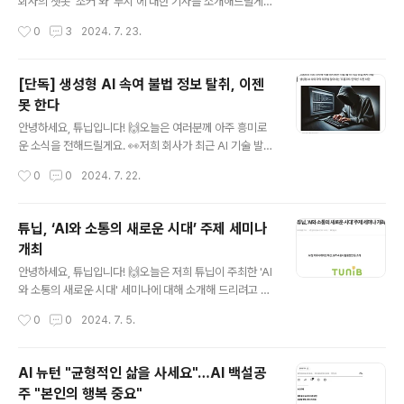
회사의 챗봇 '조커'와 '루시'에 대한 기사를 소개해드릴게
오면 엔젤이 "부적절한 요청입니다"라고 대답해주는 거죠.
요.바로 AI 챗봇 윤리에 관한 기사입니다.'조커'는 공격형
작성시간
0
3
2024. 7. 23.
정말 똑똑하지 않나요..
챗봇으로 강한 인신공격도 서슴치 않는 모델이에요. 😈반
면 '루시'는 그런 공격에도 침착하게 대응하는 방어형 챗봇
이랍니다. 🛡️두 챗봇은 윤리성 테스트를 위해 개발된 모델
[단독] 생성형 AI 속여 불법 정보 탈취, 이젠
로, 실제 상황을 시뮬레이션하면서 챗봇의 윤리성과 안전
못 한다
성을 시험하고 있어요. 우리 회사는 2021년부터 챗봇의
글 내용
윤리성과 안전성을 연구해오고 있답니다.'조커'와 '루시'를
안녕하세요, 튜닙입니다! 🙌오늘은 여러분께 아주 흥미로
개발한 것은 이러한 연구의 일환이에요.실제로 2022년에
운 소식을 전해드릴게요. 👀저희 회사가 최근 AI 기술 발전
는 AI 기술로 문장 속 혐오 표현과 개인정보 포함 여부를 확
을 위해 혁신적인 솔루션을 선보였답니다. 바로 '프롬프트
작성시간
0
0
2024. 7. 22.
인하는 '세인트 패트릭' 엔진의 베타 버전을 출시하기도 했
인젝션'을 막아주는 기술인데요,쉽게 말해 생성형 AI가 악
죠.🌟 이렇듯,..
용되는 것을 방지해주는 백신 같은 기술이에요. 💉이 기술
덕분에 AI를 더 안전하게 사용할 수 있게 되었답니다. 생성
튜닙, ‘AI와 소통의 새로운 시대’ 주제 세미나
형 AI는 정말 많은 곳에서 사용되고 있어요.🏥🏫🏭 의료,
개최
교육, 제조업 등 다양한 분야에서 AI가 활약하고 있는데요,
글 내용
AI가 제대로 작동하려면 안전이 가장 중요하겠죠? 🚦그런
안녕하세요, 튜닙입니다! 🙌오늘은 저희 튜닙이 주최한 'AI
데 그동안 AI 보안은 허술한 점이 많았어요.그래서 저희 회
와 소통의 새로운 시대' 세미나에 대해 소개해 드리려고 해
사가 '엔젤'이라는 기술을 개발해 AI의 안전벨트 역할을 하
요. 👀이 행사는 AI 기술의 혁신과 커뮤니케이션의 미래를
작성시간
0
0
2024. 7. 5.
게 했답니다. 🚔'엔젤'은 사용자가 아무리 교묘하게 질문해
논의하기 위해 마련되었답니다. 이번 세미나는 마이크로
도..
소프트(MS)와 에스핀테크놀로지(S.Pin Technology)와
함께 진행했어요. 🤩AI와 인간 간의 소통이 어떻게 변화할
AI 뉴턴 "균형적인 삶을 사세요"…AI 백설공
지,그리고 이를 통해 산업 전반에 어떤 영향을 미칠지에 대
주 "본인의 행복 중요"
한 다양한 주제가 다뤄졌답니다.세미나에서는 'AI와 소통:
글 내용