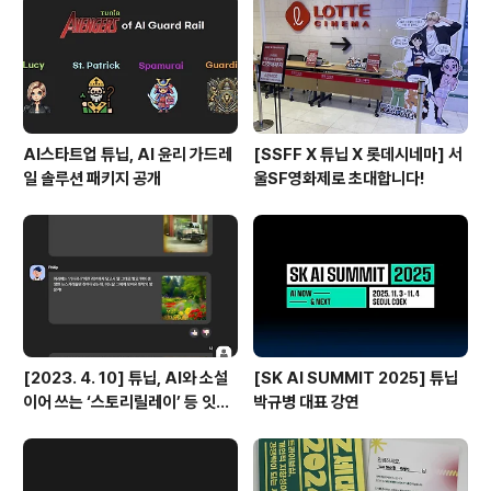
AI스타트업 튜닙, AI 윤리 가드레
[SSFF X 튜닙 X 롯데시네마] 서
일 솔루션 패키지 공개
울SF영화제로 초대합니다!
[2023. 4. 10] 튜닙, AI와 소설
[SK AI SUMMIT 2025] 튜닙
이어 쓰는 ‘스토리릴레이’ 등 잇달
박규병 대표 강연
아 출시