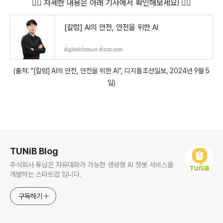
👇🏻 자세한 내용은 아래 기사에서 확인해보세요! 👇🏻
[칼럼] AI의 안전, 안전을 위한 AI
digitalchosun.dizzo.com
(출
처: "[칼럼] AI의 안전, 안전을 위한 AI
", 디지틀조선일보, 2024년 9월 5
일)
로그 정보
TUNiB Blog
주식회사 튜닙은 자유대화가 가능한 생성형 AI 챗봇 서비스를
개발하는 스타트업 입니다.
구독하기