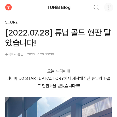
검색하기
TUNiB Blog
티스토리
STORY
[2022.07.28] 튜닙 골드 현판 달
았습니다!
주식회사 튜닙
2022. 7. 29. 13:39
오늘 드디어!!!
네이버 D2 STARTUP FACTORY에서 제작해주신 튜닙의 ✨골
드 현판✨을 받았습니다!!!!