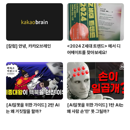
[칼럼] 안녕, 카카오브레인
<2024 Z세대 트렌드> 에서 디
어메이트를 찾아보세요!
[AI알못을 위한 가이드] 2탄 AI
[AI알못을 위한 가이드] 1탄 AI는
는 왜 거짓말을 할까?
왜 사람 손'만' 못 그릴까?