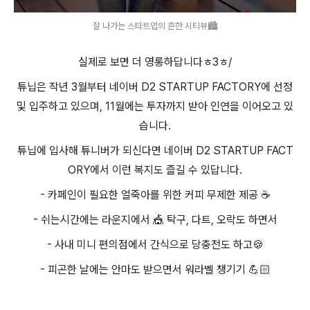
잘 나가는 스타트업의 흔한 시티뷰🏙
실제로 보면 더 영롱하답니다ㅎ3ㅎ/
튜닙은 작년 3월부터 네이버 D2 STARTUP FACTORY에 선정
및 입주하고 있으며, 11월에는 투자까지 받아 인연을 이어오고 있
습니다.
튜닙에 입사해 튜니버가 되신다면 네이버 D2 STARTUP FACT
ORY에서 이런 복지도 즐길 수 있답니다.
- 카페인이 필요한 얼죽아를 위한 커피 무제한 제공 ☕️
- 쉬는시간에는 라운지에서 🎪 탁구, 다트, 오락도 하면서
- 사내 미니 편의점에서 간식으로 당충전도 하고🍪
- 피곤한 날에는 안마도 받으면서 워라벨 챙기기 💪🏻