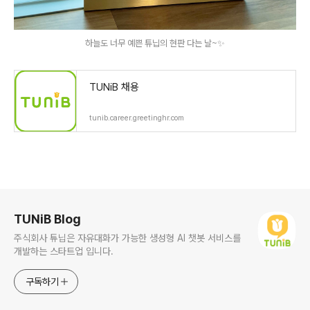
하늘도 너무 예쁜 튜닙의 현판 다는 날~✨
TUNiB 채용
tunib.career.greetinghr.com
로그 정보
TUNiB Blog
주식회사 튜닙은 자유대화가 가능한 생성형 AI 챗봇 서비스를
개발하는 스타트업 입니다.
구독하기