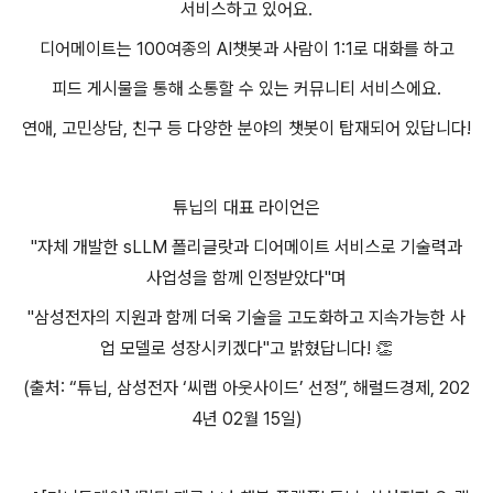
서비스하고 있어요.
디어메이트는 100여종의 AI챗봇과 사람이 1:1로 대화를 하고
피드 게시물을 통해 소통할 수 있는 커뮤니티 서비스에요.
연애, 고민상담, 친구 등 다양한 분야의 챗봇이 탑재되어 있답니다!
튜닙의 대표 라이언은
"자체 개발한 sLLM 폴리글랏과 디어메이트 서비스로 기술력과
사업성을 함께 인정받았다"며
"삼성전자의 지원과 함께 더욱 기술을 고도화하고 지속가능한 사
업 모델로 성장시키겠다"고 밝혔답니다! 👏
(출처: “튜닙, 삼성전자 ‘씨랩 아웃사이드’ 선정”, 해럴드경제, 202
4년 02월 15일)