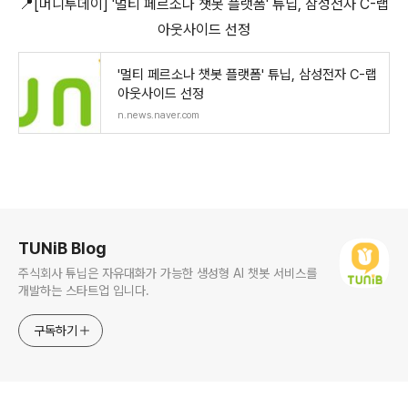
📍[머니투데이] '멀티 페르소나 챗봇 플랫폼' 튜닙, 삼성전자 C-랩
아웃사이드 선정
'멀티 페르소나 챗봇 플랫폼' 튜닙, 삼성전자 C-랩
아웃사이드 선정
n.news.naver.com
로그 정보
TUNiB Blog
주식회사 튜닙은 자유대화가 가능한 생성형 AI 챗봇 서비스를
개발하는 스타트업 입니다.
구독하기