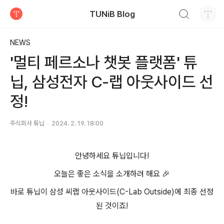
검색하기
TUNiB Blog
티스토리
NEWS
'멀티 페르소나 챗봇 플랫폼' 튜
닙, 삼성전자 C-랩 아웃사이드 선
정!
주식회사 튜닙
2024. 2. 19. 18:00
안녕하세요 튜닙입니다!
오늘은 좋은 소식을 소개하려 해요 🎉
바로 튜닙이 삼성 씨랩 아웃사이드(C-Lab Outside)에 최종 선정
된 것이죠!