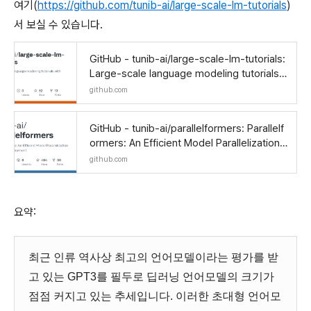
여기(
https://github.com/tunib-ai/large-scale-lm-tutorials
)
서 보실 수 있습니다.
GitHub - tunib-ai/large-scale-lm-tutorials:
Large-scale language modeling tutorials
with PyTorch
github.com
GitHub - tunib-ai/parallelformers: Parallelf
ormers: An Efficient Model Parallelization
Toolkit for Deployment
github.com
요약:
최근 인류 역사상 최고의 언어모델이라는 평가를 받
고 있는 GPT3를 필두로 딥러닝 언어모델의 크기가
점점 커지고 있는 추세입니다. 이러한 초대형 언어모