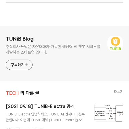
로그 정보
TUNiB Blog
주식회사 튜닙은 자유대화가 가능한 생성형 AI 챗봇 서비스를
개발하는 스타트업 입니다.
구독하기
더보기
TECH
의 다른 글
[2021.09.18] TUNiB-Electra 공개
글 내용
TUNiB-Electra 안녕하세요. TUNiB AI 엔지니어 김수
환입니다. 이번에 TUNiB에서 [TUNiB-Electra]() 모델
을 공개했습니다. 🎉 🎉 이번 공개에서는 한-영 bilingual