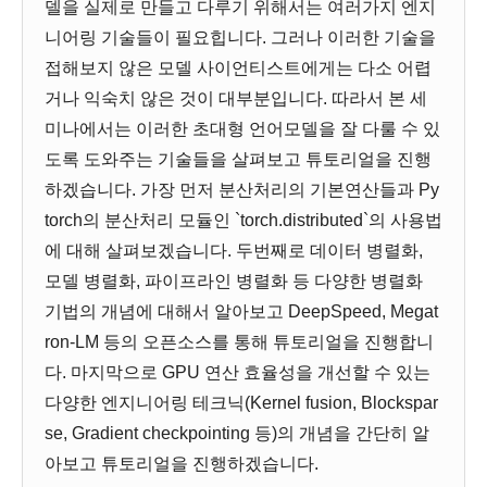
델을 실제로 만들고 다루기 위해서는 여러가지 엔지
니어링 기술들이 필요힙니다. 그러나 이러한 기술을
접해보지 않은 모델 사이언티스트에게는 다소 어렵
거나 익숙치 않은 것이 대부분입니다. 따라서 본 세
미나에서는 이러한 초대형 언어모델을 잘 다룰 수 있
도록 도와주는 기술들을 살펴보고 튜토리얼을 진행
하겠습니다. 가장 먼저 분산처리의 기본연산들과 Py
torch의 분산처리 모듈인 `torch.distributed`의 사용법
에 대해 살펴보겠습니다. 두번째로 데이터 병렬화,
모델 병렬화, 파이프라인 병렬화 등 다양한 병렬화
기법의 개념에 대해서 알아보고 DeepSpeed, Megat
ron-LM 등의 오픈소스를 통해 튜토리얼을 진행합니
다. 마지막으로 GPU 연산 효율성을 개선할 수 있는
다양한 엔지니어링 테크닉(Kernel fusion, Blockspar
se, Gradient checkpointing 등)의 개념을 간단히 알
아보고 튜토리얼을 진행하겠습니다.