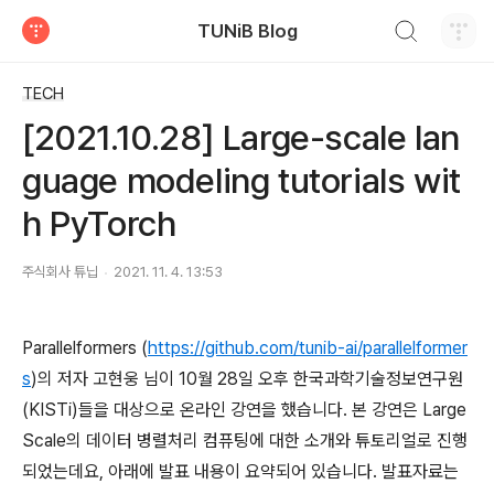
검색하기
TUNiB Blog
티스토리
TECH
[2021.10.28] Large-scale lan
guage modeling tutorials wit
h PyTorch
주식회사 튜닙
2021. 11. 4. 13:53
Parallelformers (
https://github.com/tunib-ai/parallelformer
s
)의 저자 고현웅 님이 10월 28일 오후 한국과학기술정보연구원
(KISTi)들을 대상으로 온라인 강연을 했습니다. 본 강연은 Large
Scale의 데이터 병렬처리 컴퓨팅에 대한 소개와 튜토리얼로 진행
되었는데요, 아래에 발표 내용이 요약되어 있습니다. 발표자료는